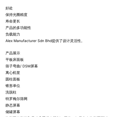
好处
保持光圈精度
寿命更长
产品的多功能性
负载能力
Alex Manufacturer Sdn Bhd提供了设计灵活性。
产品展示
平板床面板
筛子弯曲/ DSM屏幕
离心机筐
圆柱面板
锥形单位
洗脱柱
特罗梅尔筛网
静态屏幕
储罐屏幕