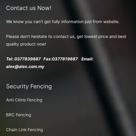
Contact us Now!
We know you can’t get fully information just from website.
Please don’t hesitate to contact us, get lowest price and best
quality product now!
Tel: 0377839887 Fax:
0377819887 Email:
alex@alex.com.my
Security Fencing
Anti Climb Fencing
BRC Fencing
Chain Link Fencing