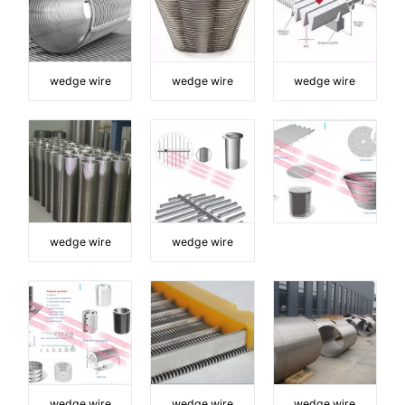
wedge wire
wedge wire
wedge wire
wedge wire
wedge wire
wedge wire
wedge wire
wedge wire