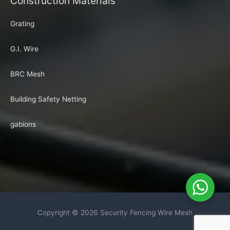
Construction Materials
Grating
G.I. Wire
BRC Mesh
Building Safety Netting
gabions
Copyright © 2026
Security Fencing Wire Mesh